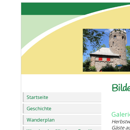
Bild
Startseite
Geschichte
Galer
Wanderplan
Herbstw
Gäste a