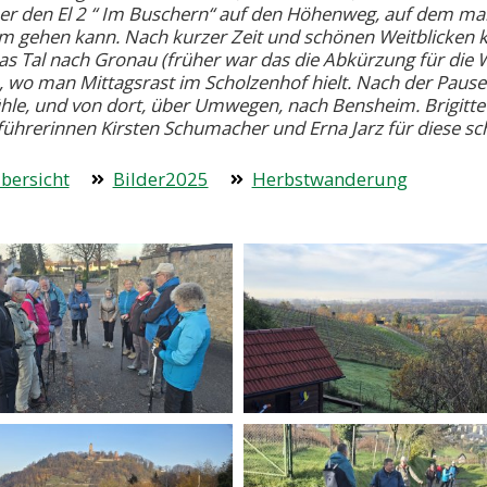
er den El 2 “ Im Buschern“ auf den Höhenweg, auf dem man
m gehen kann. Nach kurzer Zeit und schönen Weitblicken k
as Tal nach Gronau (früher war das die Abkürzung für die
 wo man Mittagsrast im Scholzenhof hielt. Nach der Pause
le, und von dort, über Umwegen, nach Bensheim. Brigitt
ührerinnen Kirsten Schumacher und Erna Jarz für diese sc
bersicht
Bilder2025
Herbstwanderung