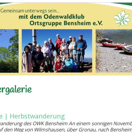
ergalerie
ie | Herbstwanderung
anderung des OWK Bensheim An einem sonnigen Novembe
uf den Weg von Wilmshausen, über Gronau, nach Bensheim.