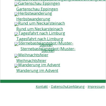
Gartenschau Eppingen
Herbstwanderung
Rund um Neckarsteinach
Tagesfahrt nach Limburg
Sternebastelangebot (Muster-
Sterne)
Weihnachtsfeier
Wanderung im Advent
Kontakt
-
Datenschutzerklärung
-
Impressum