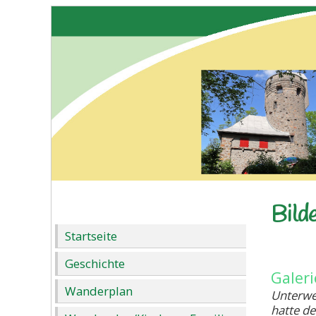
Bild
Startseite
Geschichte
Galeri
Wanderplan
Unterweg
hatte d