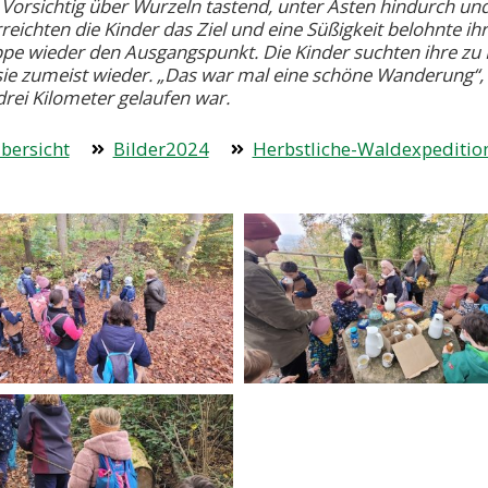
 Vorsichtig über Wurzeln tastend, unter Ästen hindurch u
reichten die Kinder das Ziel und eine Süßigkeit belohnte i
pe wieder den Ausgangspunkt. Die Kinder suchten ihre zu 
ie zumeist wieder. „Das war mal eine schöne Wanderung“, lo
drei Kilometer gelaufen war.
bersicht
Bilder2024
Herbstliche-Waldexpeditio