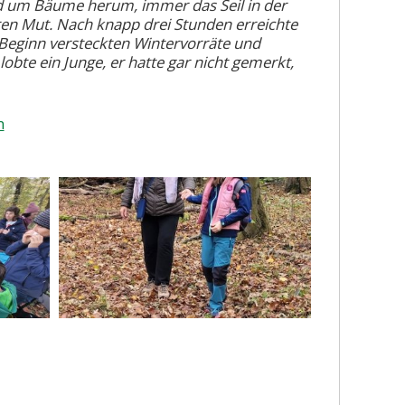
nd um Bäume herum, immer das Seil in der
hren Mut. Nach knapp drei Stunden erreichte
Beginn versteckten Wintervorräte und
bte ein Junge, er hatte gar nicht gemerkt,
n