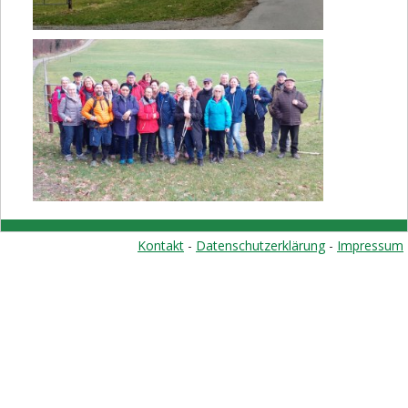
Kontakt
-
Datenschutzerklärung
-
Impressum