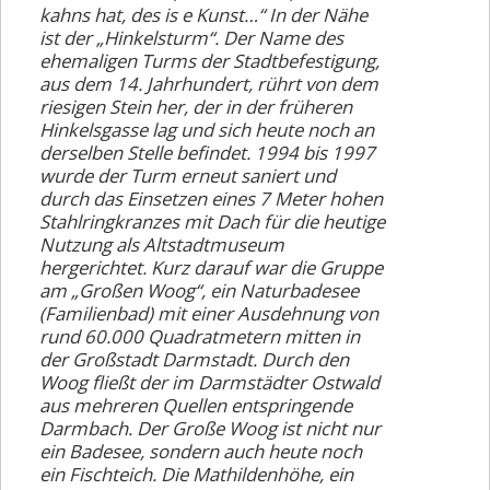
kahns hat, des is e Kunst…“ In der Nähe
ist der „Hinkelsturm“. Der Name des
ehemaligen Turms der Stadtbefestigung,
aus dem 14. Jahrhundert, rührt von dem
riesigen Stein her, der in der früheren
Hinkelsgasse lag und sich heute noch an
derselben Stelle befindet. 1994 bis 1997
wurde der Turm erneut saniert und
durch das Einsetzen eines 7 Meter hohen
Stahlringkranzes mit Dach für die heutige
Nutzung als Altstadtmuseum
hergerichtet. Kurz darauf war die Gruppe
am „Großen Woog“, ein Naturbadesee
(Familienbad) mit einer Ausdehnung von
rund 60.000 Quadratmetern mitten in
der Großstadt Darmstadt. Durch den
Woog fließt der im Darmstädter Ostwald
aus mehreren Quellen entspringende
Darmbach. Der Große Woog ist nicht nur
ein Badesee, sondern auch heute noch
ein Fischteich. Die Mathildenhöhe, ein