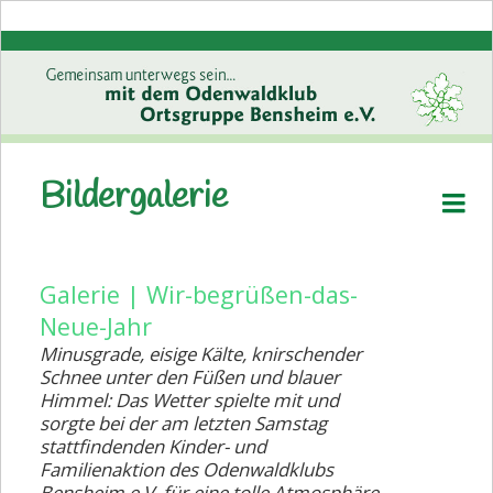
Bildergalerie
Startseite
Geschichte
Wanderplan
Galerie | Wir-begrüßen-das-
Neue-Jahr
Wanderplan/Kinder u. Familien
Minusgrade, eisige Kälte, knirschender
Aktuell
Schnee unter den Füßen und blauer
Himmel: Das Wetter spielte mit und
Aktuell - Kinder und Familien
sorgte bei der am letzten Samstag
stattfindenden Kinder- und
Wanderabzeichen
Familienaktion des Odenwaldklubs
Bensheim e.V. für eine tolle Atmosphäre.