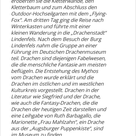
eroberten sie die Kletterwände, den
Kletterbaum und zum Abschluss den
Outdoor-Hochseilgarten mit dem „Flying-
Fox“. Am dritten Tag ging die Reise nach
Winterkasten und führte mit einer
kleinen Wanderung in die „Drachenstadt“
Lindenfels. Nach dem Besuch der Burg
Lindenfels nahm die Gruppe an einer
Führung im Deutschen Drachenmuseum
teil. Drachen sind diejenigen Fabelwesen,
die die menschliche Fantasie am meisten
beflügeln. Die Entstehung des Mythos
vom Drachen wurde erklärt und die
Drachen im östlichen und im westlichen
Kulturkreis vorgestellt. Drachen in der
Literatur wie Siegfried und der Drache,
wie auch die Fantasy-Drachen, die die
Drachen der heutigen Zeit darstellen und
eine Leihgabe von Ruth Barbagallo, die
Marionette „Frau Mahlzahn“, ein Drache
aus der „Augsburger Puppenkiste“, sind
im Museum zu finden.